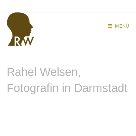
Zum
Inhalt
springen
MENÜ
Rahel Welsen,
Fotografin in Darmstadt