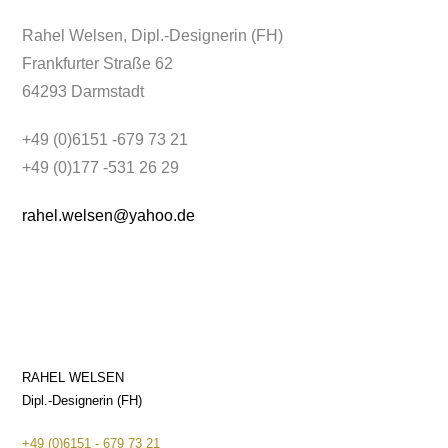
Rahel Welsen, Dipl.-Designerin (FH)
Frankfurter Straße 62
64293 Darmstadt
+49 (0)6151 -679 73 21
+49 (0)177 -531 26 29
rahel.welsen@yahoo.de
RAHEL WELSEN
Dipl.-Designerin (FH)
+49 (0)6151 - 679 73 21