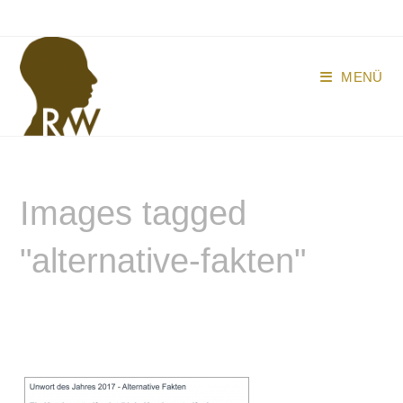
Zum
Inhalt
springen
MENÜ
Images tagged
"alternative-fakten"