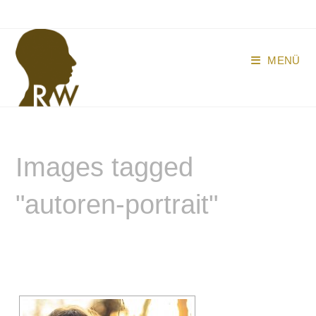
Zum
Inhalt
springen
MENÜ
Images tagged
"autoren-portrait"