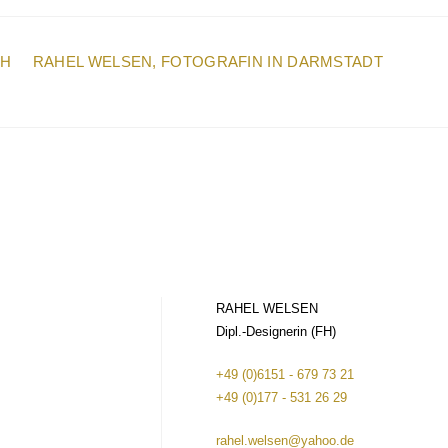
CH
RAHEL WELSEN, FOTOGRAFIN IN DARMSTADT
RAHEL WELSEN
Dipl.-Designerin (FH)
+49 (0)6151 - 679 73 21
+49 (0)177 - 531 26 29
rahel.welsen@yahoo.de