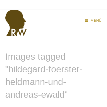
Zum
Inhalt
springen
MENÜ
Images tagged
"hildegard-foerster-
heldmann-und-
andreas-ewald"