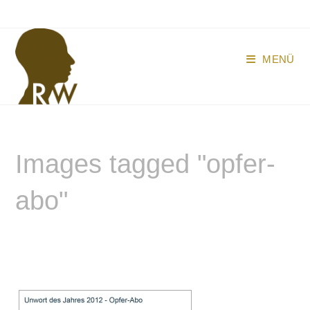
Zum
Inhalt
springen
MENÜ
Images tagged "opfer-
abo"