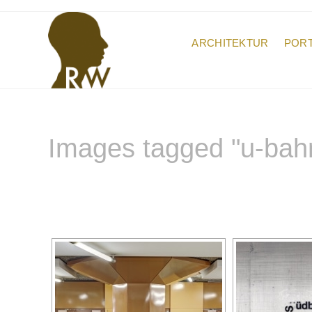
Zum
Inhalt
springen
ARCHITEKTUR
PORT
Images tagged "u-bah