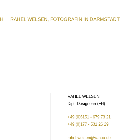
CH
RAHEL WELSEN, FOTOGRAFIN IN DARMSTADT
RAHEL WELSEN
Dipl.-Designerin (FH)
+49 (0)6151 - 679 73 21
+49 (0)177 - 531 26 29
rahel.welsen@yahoo.de